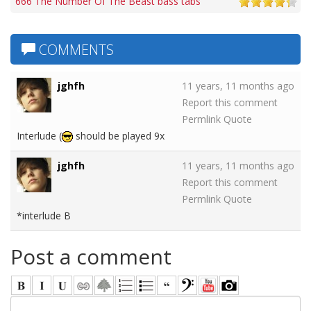
666 The Number Of The Beast bass tabs
COMMENTS
jghfh
11 years, 11 months ago
Report this comment
Permlink
Quote
Interlude (
should be played 9x
jghfh
11 years, 11 months ago
Report this comment
Permlink
Quote
*interlude B
Post a comment