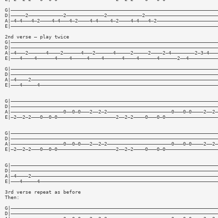
G|———————————————————————————————————————————————————————————————————————
D|—————2————————————2—————————————2————————————2—————————————————————————
A|—4—4———4—2————4—4———4—2————4—4————4—2————4—4———4—2—————————————————————
E|———————————————————————————————————————————————————————————————————————
2nd verse — play twice
G|———————————————————————————————————————————————————————————————————————
D|———————————————————————————————————————————————————————————————————————
A|—4———2——————4————2——————4———2——————4—————2—————2————2—4————————2—3—4———
E|———4————4——————4————4—————4————4——————4————4——————4——————2——4——————————
G|———————————————————————————————————————————————————————————————————————
D|———————————————————————————————————————————————————————————————————————
A|—4————2————————————————————————————————————————————————————————————————
E|———4—————4—————————————————————————————————————————————————————————————
G|———————————————————————————————————————————————————————————————————————
D|———————————————————————————————————————————————————————————————————————
A|——————————————————0——0—0———2——2—2——————————————————————0———0—0————2——2—
E|—2——2—2———0——0—0————————————————————2——2—2————0———0—0——————————————————
G|———————————————————————————————————————————————————————————————————————
D|———————————————————————————————————————————————————————————————————————
A|——————————————————0——0—0———2——2—2——————————————————————0———0—0————2——2—
E|—2——2—2———0——0—0————————————————————2——2—2————0———0—0——————————————————
G|———————————————————————————————————————————————————————————————————————
D|———————————————————————————————————————————————————————————————————————
A|—4————2————————————————————————————————————————————————————————————————
E|———4—————4—————————————————————————————————————————————————————————————
3rd verse repeat as before
Then:
G|———————————————————————————————————————————————————————————————————————
D|———————————————————————————————————————————————————————————————————————