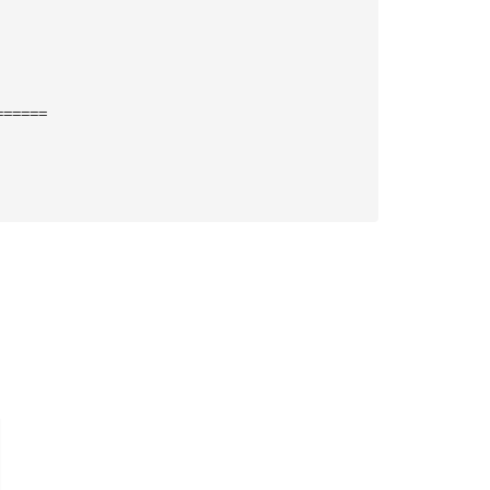
======