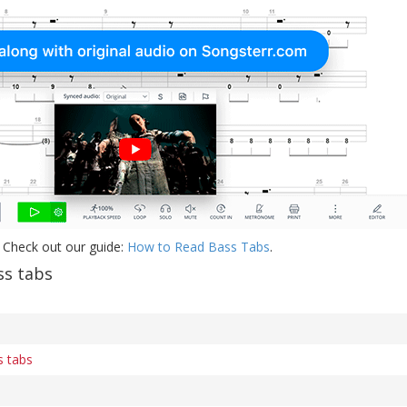
 Check out our guide:
How to Read Bass Tabs
.
ss tabs
s tabs