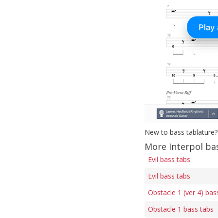
New to bass tablature?
More Interpol ba
Evil bass tabs
Evil bass tabs
Obstacle 1 (ver 4) bas
Obstacle 1 bass tabs