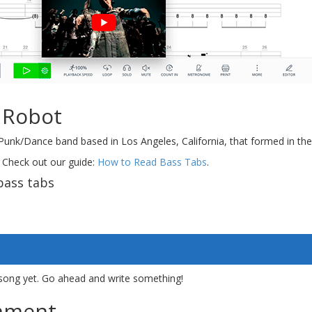
 Robot
/Punk/Dance band based in Los Angeles, California, that formed in the
 Check out our guide:
How to Read Bass Tabs
.
bass tabs
song yet. Go ahead and write something!
mment