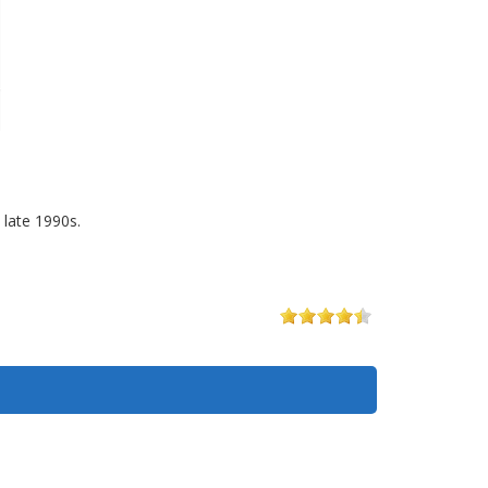
 late 1990s.