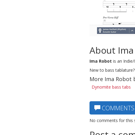
About Ima
Ima Robot
is an Indie
New to bass tablature?
More Ima Robot 
Dynomite bass tabs
COMMENTS
No comments for this 
Post a co