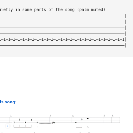
uietly in some parts of the song (palm muted)
—————————————————————————————————————————————————————|
—————————————————————————————————————————————————————|
—————————————————————————————————————————————————————|
—————————————————————————————————————————————————————|
1—1—1—1—1—1—1—1—1—1—1—1—1—1—1—1—1—1—1—1—1—1—1—1—1—1—1|
—————————————————————————————————————————————————————|
his song: