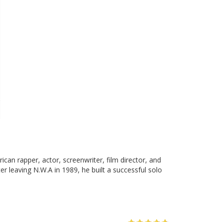
rican rapper, actor, screenwriter, film director, and
r leaving N.W.A in 1989, he built a successful solo