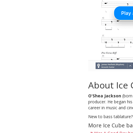
About Ice
O'Shea Jackson
(born
producer. He began his 
career in music and ci
New to bass tablature?
More Ice Cube ba