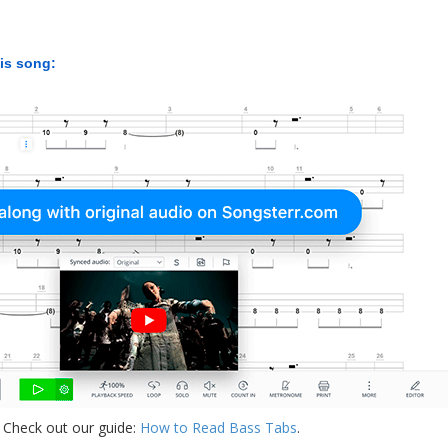
his song:
 Check out our guide:
How to Read Bass Tabs
.