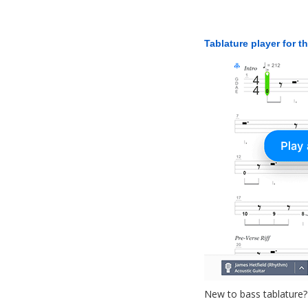
Tablature player for t
New to bass tablature?