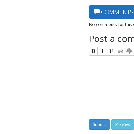
COMMENTS
No comments for this 
Post a co