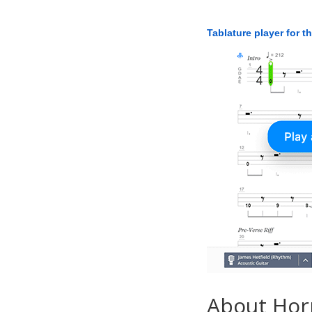
Tablature player for t
About Hor