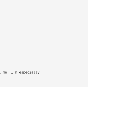
l me. I'm especially 