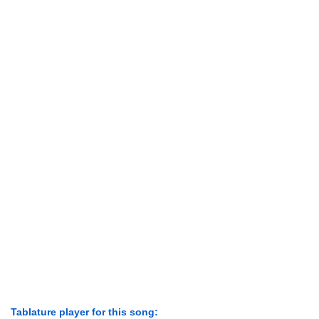
Tablature player for this song: