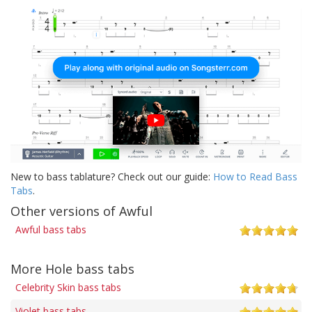
New to bass tablature? Check out our guide:
How to Read Bass
Tabs
.
Other versions of Awful
Awful bass tabs
More Hole bass tabs
Celebrity Skin bass tabs
Violet bass tabs