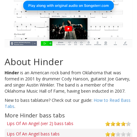
About Hinder
Hinder
is an American rock band from Oklahoma that was
formed in 2001 by drummer Cody Hanson, guitarist Joe Garvey,
and singer Austin Winkler. The band is a member of the
Oklahoma Music Hall of Fame, having been inducted in 2007.
New to bass tablature? Check out our guide:
How to Read Bass
Tabs
.
More Hinder bass tabs
Lips Of An Angel (ver 2) bass tabs
Lips Of An Angel bass tabs