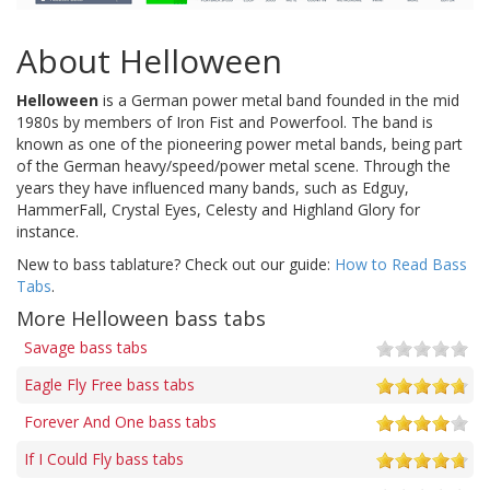
About Helloween
Helloween
is a German power metal band founded in the mid
1980s by members of Iron Fist and Powerfool. The band is
known as one of the pioneering power metal bands, being part
of the German heavy/speed/power metal scene. Through the
years they have influenced many bands, such as Edguy,
HammerFall, Crystal Eyes, Celesty and Highland Glory for
instance.
New to bass tablature? Check out our guide:
How to Read Bass
Tabs
.
More Helloween bass tabs
Savage bass tabs
Eagle Fly Free bass tabs
Forever And One bass tabs
If I Could Fly bass tabs