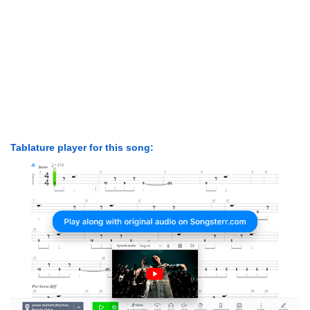
Tablature player for this song: