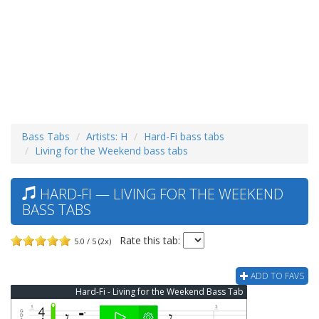
Bass Tabs
Artists: H
Hard-Fi bass tabs
Living for the Weekend bass tabs
HARD-FI — LIVING FOR THE WEEKEND
BASS TABS
Rate this tab:
5.0 / 5 (2x)
ADD TO FAVS
Hard-Fi - Living for the Weekend Bass Tab