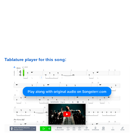
Tablature player for this song: