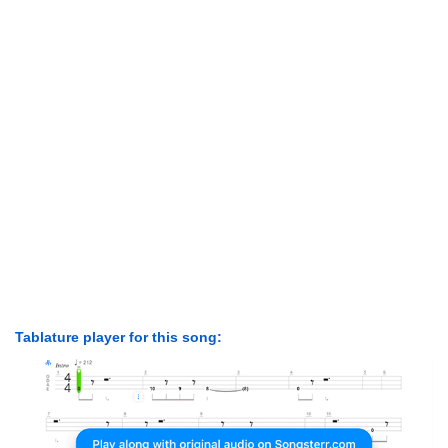
Tablature player for this song: