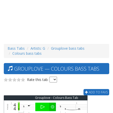
Bass Tabs
Artists: G
Grouplove bass tabs
Colours bass tabs
GROUPLOVE — COLOURS BASS TABS
Rate this tab:
ADD TO FAVS
Grouplove - Colours Bass Tab