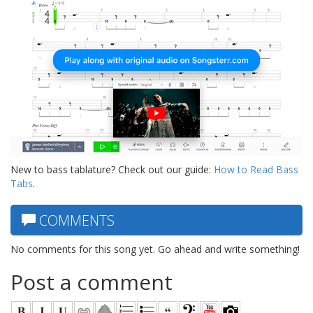
New to bass tablature? Check out our guide:
How to Read Bass
Tabs
.
COMMENTS
No comments for this song yet. Go ahead and write something!
Post a comment