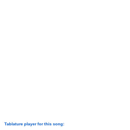
Tablature player for this song: