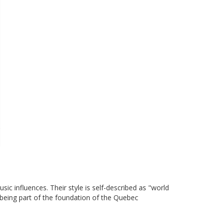
c influences. Their style is self-described as "world
 being part of the foundation of the Quebec