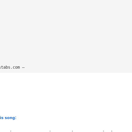
stabs.com — 
his song: