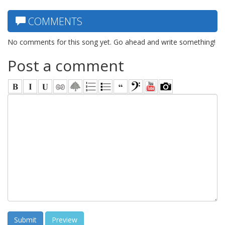
COMMENTS
No comments for this song yet. Go ahead and write something!
Post a comment