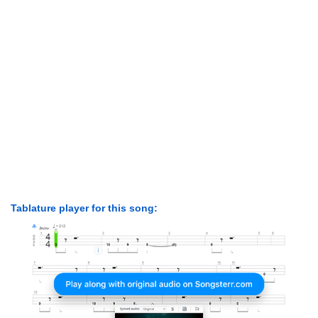
Tablature player for this song: