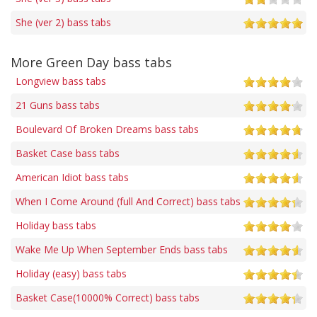
She (ver 2) bass tabs
More Green Day bass tabs
Longview bass tabs
21 Guns bass tabs
Boulevard Of Broken Dreams bass tabs
Basket Case bass tabs
American Idiot bass tabs
When I Come Around (full And Correct) bass tabs
Holiday bass tabs
Wake Me Up When September Ends bass tabs
Holiday (easy) bass tabs
Basket Case(10000% Correct) bass tabs