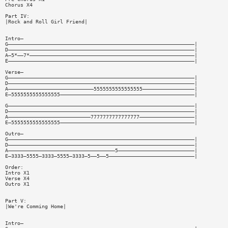
Chorus X4
Part IV:
|Rock and Roll Girl Friend|
Intro—
G—————————————————————————————————————————————————————————————|
D—————————————————————————————————————————————————————————————|
A—5*——7*——————————————————————————————————————————————————————|
E—————————————————————————————————————————————————————————————|
Verse—
G—————————————————————————————————————————————————————————————|
D—————————————————————————————————————————————————————————————|
A————————————————————————————5555555555555555—————————————————|
E—5555555555555555————————————————————————————————————————————|
G—————————————————————————————————————————————————————————————|
D—————————————————————————————————————————————————————————————|
A———————————————————————————7777777777777777——————————————————|
E—5555555555555555————————————————————————————————————————————|
Outro—
G—————————————————————————————————————————————————————————————|
D—————————————————————————————————————————————————————————————|
A———————————————————————————————————5—————————————————————————|
E—3333—5555—3333—5555—3333—5——5——5————————————————————————————|
Order:
Intro X1
Verse X4
Outro X1
Part V:
|We're Comming Home|
Intro—