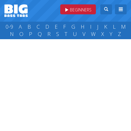
BEGINNERS
0-9
A
B
C
D
E
F
G
H
I
J
K
L
M
N
O
P
Q
R
S
T
U
V
W
X
Y
Z