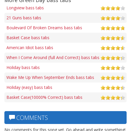
Longview bass tabs
21 Guns bass tabs
Boulevard Of Broken Dreams bass tabs
Basket Case bass tabs
American Idiot bass tabs
When I Come Around (full And Correct) bass tabs
Holiday bass tabs
Wake Me Up When September Ends bass tabs
Holiday (easy) bass tabs
Basket Case(10000% Correct) bass tabs
COMMENTS
No comments for this song yet. Go ahead and write something!