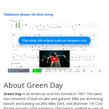
Tablature player for this song:
About Green Day
Green Day
is an American rock trio formed in 1987. The band
has consisted of lead vocalist and guitarist Billie Joe Armstrong,
bassist and backing vocalist Mike Dirnt, and drummer Tré Cool
for the majority of its existence. The band is credited as one of