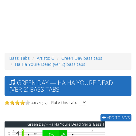
Bass Tabs
Artists: G
Green Day bass tabs
Ha Ha Youre Dead (ver 2) bass tabs
GREEN DAY — HA HA YOURE DEAD
(VER 2) BASS TABS
Rate this tab:
4.0 / 5 (1x)
ADD TO FAVS
Green Day - Ha Ha Youre Dead (ver 2) Bass Tab