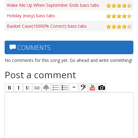
Wake Me Up When September Ends bass tabs
Holiday (easy) bass tabs
Basket Case(10000% Correct) bass tabs
COMMENTS
No comments for this song yet. Go ahead and write something!
Post a comment