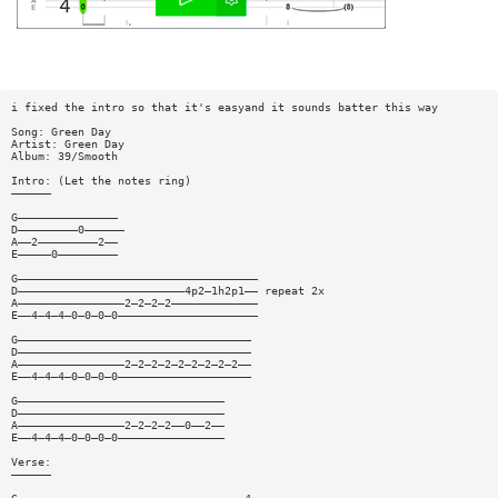
i fixed the intro so that it's easyand it sounds batter this way
Song: Green Day
Artist: Green Day
Album: 39/Smooth
Intro: (Let the notes ring)
——————
G———————————————
D—————————0——————
A——2—————————2——
E—————0—————————
G————————————————————————————————————
D—————————————————————————4p2—1h2p1—— repeat 2x
A————————————————2—2—2—2—————————————
E——4—4—4—0—0—0—0—————————————————————
G———————————————————————————————————
D———————————————————————————————————
A————————————————2—2—2—2—2—2—2—2—2——
E——4—4—4—0—0—0—0————————————————————
G———————————————————————————————
D———————————————————————————————
A————————————————2—2—2—2——0——2——
E——4—4—4—0—0—0—0————————————————
Verse:
——————