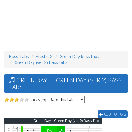
Bass Tabs
Artists: G
Green Day bass tabs
Green Day (ver 2) bass tabs
GREEN DAY — GREEN DAY (VER 2) BASS
TABS
Rate this tab:
2.8 / 5 (4x)
ADD TO FAVS
Green Day - Green Day (ver 2) Bass Tab