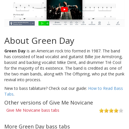
About Green Day
Green Day
is an American rock trio formed in 1987. The band
has consisted of lead vocalist and guitarist Billie Joe Armstrong,
bassist and backing vocalist Mike Dirnt, and drummer Tré Cool
for the majority of its existence. The band is credited as one of
the two main bands, along with The Offspring, who put the punk
revival into process.
New to bass tablature? Check out our guide:
How to Read Bass
Tabs
.
Other versions of Give Me Novicane
Give Me Novicane bass tabs
More Green Day bass tabs