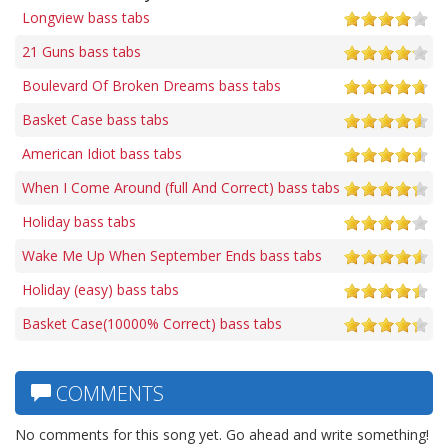
Longview bass tabs
21 Guns bass tabs
Boulevard Of Broken Dreams bass tabs
Basket Case bass tabs
American Idiot bass tabs
When I Come Around (full And Correct) bass tabs
Holiday bass tabs
Wake Me Up When September Ends bass tabs
Holiday (easy) bass tabs
Basket Case(10000% Correct) bass tabs
COMMENTS
No comments for this song yet. Go ahead and write something!