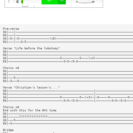
Pre—verse
Gb|———|——————————————————————————————————————————————————————————————————
Db|———|——————————————————————————————————————————————————————————————————
Ab|—5—|—5—————————————————(x8)———————————————————————————————————————————
Eb|———|———3—5————————————————————————————————————————————————————————————
Verse "Life before the lobotomy"
Gb|——————————————————————————————————————————————————————————————————————
Db|——————————————————————————————————————————————————————————————————————
Ab|—————————————————————————————5——————————5————(x4)—————————————————————
Eb|———————————————————————————————3—5——5—3———————————————————————————————
Chorus x8
Gb|——————————————————————————————————————————————————————————————————————
Db|——————————————————————————————————————————————————————————————————————
Ab|———5——————————————————————————————————————————————————————————————————
Eb|—3———5————————————————————————————————————————————————————————————————
Verse "Christian's lesson's...."
Gb|————————————————————————————————————————————————|—————————————————————
Db|————————————————————————————————————————————————|—————————————————————
Ab|—————————————————————————————5——————————5——(x3)—|—5—————5——————————5——
Eb|———————————————————————————————3—5——5—3—————————|—————————3—5——5—3————
Chorus x8
End with this for the 8th time
Gb|——————————————————————————————————————————————————————————————————————
Db|——————7777777777777777————————————————————————————————————————————————
Ab|———5——————————————————————————————————————————————————————————————————
Eb|—3————————————————————————————————————————————————————————————————————
Bridge