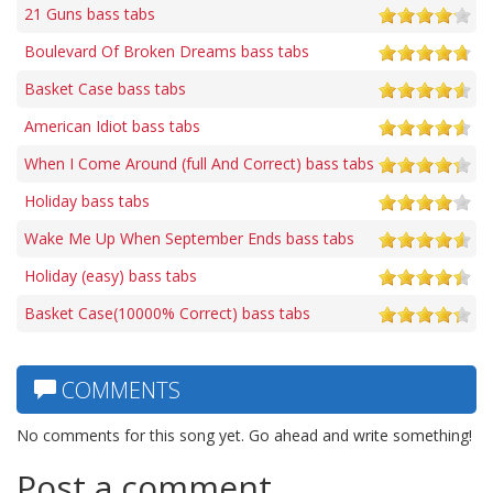
21 Guns bass tabs
Boulevard Of Broken Dreams bass tabs
Basket Case bass tabs
American Idiot bass tabs
When I Come Around (full And Correct) bass tabs
Holiday bass tabs
Wake Me Up When September Ends bass tabs
Holiday (easy) bass tabs
Basket Case(10000% Correct) bass tabs
COMMENTS
No comments for this song yet. Go ahead and write something!
Post a comment