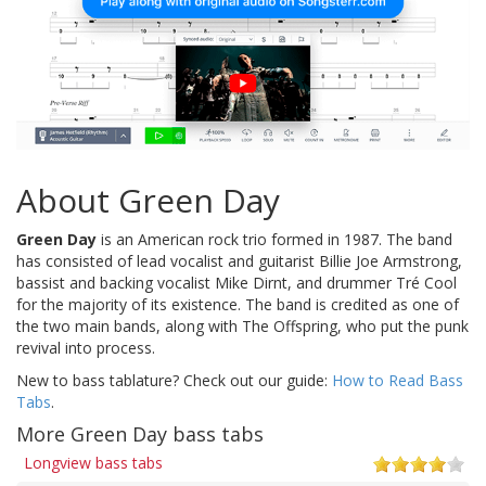
About Green Day
Green Day
is an American rock trio formed in 1987. The band
has consisted of lead vocalist and guitarist Billie Joe Armstrong,
bassist and backing vocalist Mike Dirnt, and drummer Tré Cool
for the majority of its existence. The band is credited as one of
the two main bands, along with The Offspring, who put the punk
revival into process.
New to bass tablature? Check out our guide:
How to Read Bass
Tabs
.
More Green Day bass tabs
Longview bass tabs