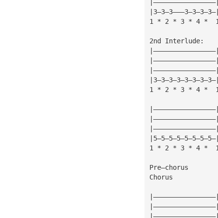
|————————————————
|3—3—3———3—3—3—3—
1 * 2 * 3 * 4 *  
2nd Interlude:
|————————————————
|————————————————
|————————————————
|3—3—3—3—3—3—3—3—
1 * 2 * 3 * 4 *  
|————————————————
|————————————————
|————————————————
|5—5—5—5—5—5—5—5—
1 * 2 * 3 * 4 *  
Pre—chorus
Chorus
|————————————————
|————————————————
|————————————————