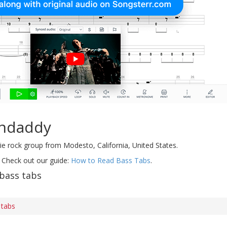
andaddy
e rock group from Modesto, California, United States.
 Check out our guide:
How to Read Bass Tabs
.
bass tabs
 tabs