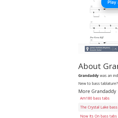
About Gr
Grandaddy
was an indi
New to bass tablature?
More Grandaddy 
Am180 bass tabs
The Crystal Lake bass
Now Its On bass tabs