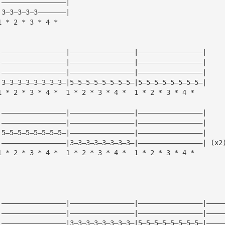
|————————————————|
|3—3—3—3—3———————|
1 * 2 * 3 * 4 *
|————————————————|————————————————|————————————————|
|————————————————|————————————————|————————————————|
|————————————————|————————————————|————————————————|
|3—3—3—3—3—3—3—3—|5—5—5—5—5—5—5—5—|5—5—5—5—5—5—5—5—|
1 * 2 * 3 * 4 *  1 * 2 * 3 * 4 *  1 * 2 * 3 * 4 *
|————————————————|————————————————|————————————————|
|————————————————|————————————————|————————————————|
|5—5—5—5—5—5—5—5—|————————————————|————————————————|
|————————————————|3—3—3—3—3—3—3—3—|————————————————| (x2
1 * 2 * 3 * 4 *  1 * 2 * 3 * 4 *  1 * 2 * 3 * 4 *
|————————————————|————————————————|————————————————|————
|————————————————|————————————————|————————————————|————
|————————————————|3—3—3—3—3—3—3—3—|5—5—5—5—5—5—5—5—|————