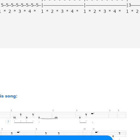
|5—5—5—5—5—5—5—5—|————————————————|————————————————|3———
1 * 2 * 3 * 4 *  1 * 2 * 3 * 4 *  1 * 2 * 3 * 4 *  1 * 2
his song: