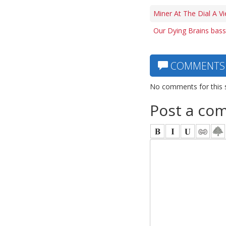
Miner At The Dial A V
Our Dying Brains bass
COMMENTS
No comments for this 
Post a co