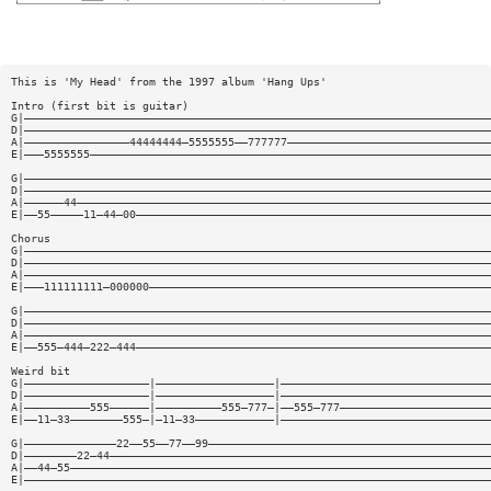
This is 'My Head' from the 1997 album 'Hang Ups'
Intro (first bit is guitar)
G|———————————————————————————————————————————————————————————————————————
D|———————————————————————————————————————————————————————————————————————
A|————————————————44444444—5555555——777777———————————————————————————————
E|———5555555—————————————————————————————————————————————————————————————
G|———————————————————————————————————————————————————————————————————————
D|———————————————————————————————————————————————————————————————————————
A|——————44———————————————————————————————————————————————————————————————
E|——55—————11—44—00——————————————————————————————————————————————————————
Chorus
G|———————————————————————————————————————————————————————————————————————
D|———————————————————————————————————————————————————————————————————————
A|———————————————————————————————————————————————————————————————————————
E|———111111111—000000————————————————————————————————————————————————————
G|———————————————————————————————————————————————————————————————————————
D|———————————————————————————————————————————————————————————————————————
A|———————————————————————————————————————————————————————————————————————
E|——555—444—222—444——————————————————————————————————————————————————————
Weird bit
G|———————————————————|——————————————————|————————————————————————————————
D|———————————————————|——————————————————|————————————————————————————————
A|——————————555——————|——————————555—777—|——555—777———————————————————————
E|——11—33————————555—|—11—33————————————|————————————————————————————————
G|——————————————22——55——77——99———————————————————————————————————————————
D|————————22—44——————————————————————————————————————————————————————————
A|——44—55————————————————————————————————————————————————————————————————
E|———————————————————————————————————————————————————————————————————————