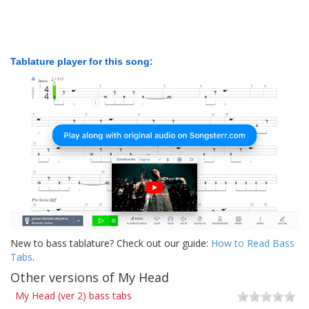
Tablature player for this song:
New to bass tablature? Check out our guide:
How to Read Bass
Tabs
.
Other versions of My Head
My Head (ver 2) bass tabs