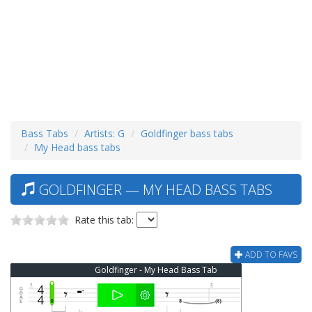
Bass Tabs
Artists: G
Goldfinger bass tabs
My Head bass tabs
GOLDFINGER — MY HEAD BASS TABS
Rate this tab:
ADD TO FAVS
Goldfinger - My Head Bass Tab