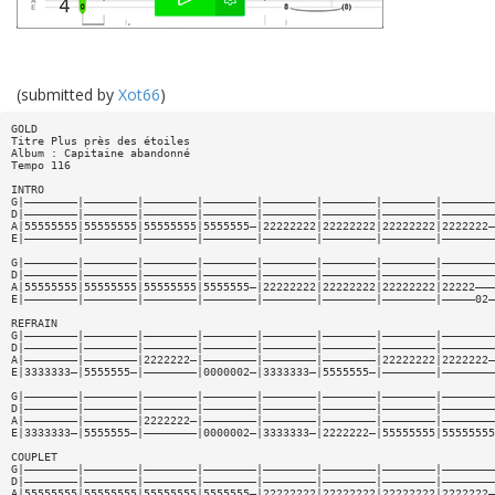
(submitted by
Xot66
)
GOLD
Titre Plus près des étoiles
Album : Capitaine abandonné
Tempo 116
INTRO
G|————————|————————|————————|————————|————————|————————|————————|————————
D|————————|————————|————————|————————|————————|————————|————————|————————
A|55555555|55555555|55555555|5555555—|22222222|22222222|22222222|2222222—
E|————————|————————|————————|————————|————————|————————|————————|————————
G|————————|————————|————————|————————|————————|————————|————————|————————
D|————————|————————|————————|————————|————————|————————|————————|————————
A|55555555|55555555|55555555|5555555—|22222222|22222222|22222222|22222———
E|————————|————————|————————|————————|————————|————————|————————|—————02—
REFRAIN
G|————————|————————|————————|————————|————————|————————|————————|————————
D|————————|————————|————————|————————|————————|————————|————————|————————
A|————————|————————|2222222—|————————|————————|————————|22222222|2222222—
E|3333333—|5555555—|————————|0000002—|3333333—|5555555—|————————|————————
G|————————|————————|————————|————————|————————|————————|————————|————————
D|————————|————————|————————|————————|————————|————————|————————|————————
A|————————|————————|2222222—|————————|————————|————————|————————|————————
E|3333333—|5555555—|————————|0000002—|3333333—|2222222—|55555555|55555555
COUPLET
G|————————|————————|————————|————————|————————|————————|————————|————————
D|————————|————————|————————|————————|————————|————————|————————|————————
A|55555555|55555555|55555555|5555555—|22222222|22222222|22222222|2222222—