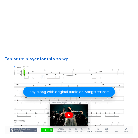
Tablature player for this song: