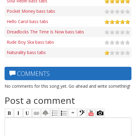
Soul Rebel bass tabs
Pocket Money bass tabs
Hello Carol bass tabs
Dreadlocks The Time Is Now bass tabs
Rude Boy Ska bass tabs
Naturality bass tabs
COMMENTS
No comments for this song yet. Go ahead and write something!
Post a comment