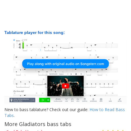
Tablature player for this song:
New to bass tablature? Check out our guide:
How to Read Bass
Tabs
.
More Gladiators bass tabs