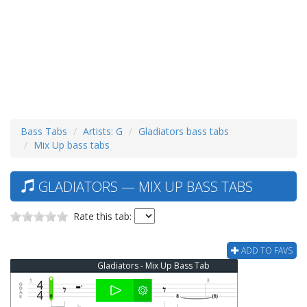
Bass Tabs
Artists: G
Gladiators bass tabs
Mix Up bass tabs
GLADIATORS — MIX UP BASS TABS
Rate this tab:
ADD TO FAVS
Gladiators - Mix Up Bass Tab