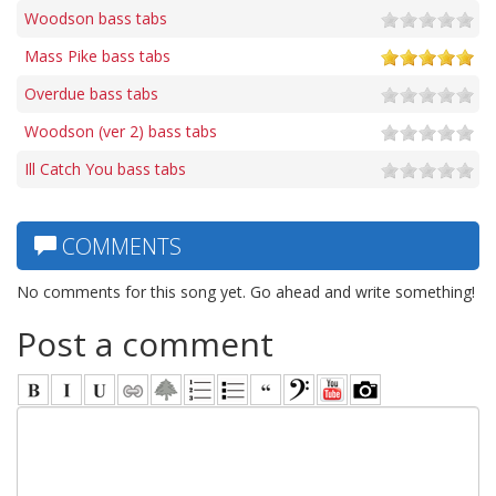
Woodson bass tabs
Mass Pike bass tabs
Overdue bass tabs
Woodson (ver 2) bass tabs
Ill Catch You bass tabs
COMMENTS
No comments for this song yet. Go ahead and write something!
Post a comment