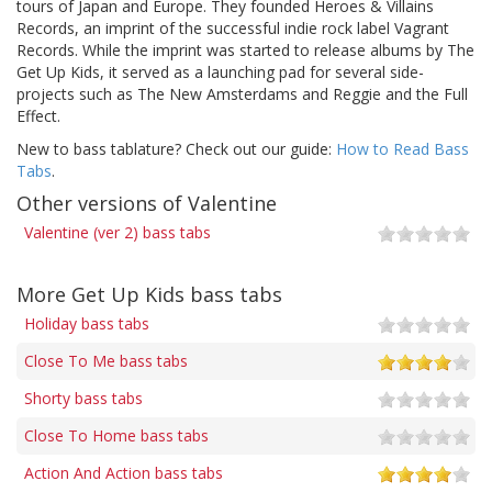
tours of Japan and Europe. They founded Heroes & Villains
Records, an imprint of the successful indie rock label Vagrant
Records. While the imprint was started to release albums by The
Get Up Kids, it served as a launching pad for several side-
projects such as The New Amsterdams and Reggie and the Full
Effect.
New to bass tablature? Check out our guide:
How to Read Bass
Tabs
.
Other versions of Valentine
Valentine (ver 2) bass tabs
More Get Up Kids bass tabs
Holiday bass tabs
Close To Me bass tabs
Shorty bass tabs
Close To Home bass tabs
Action And Action bass tabs