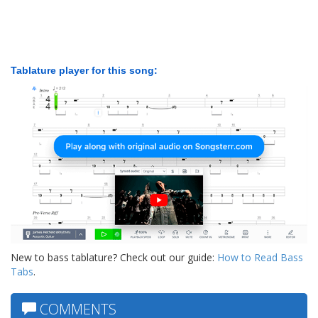
Tablature player for this song:
New to bass tablature? Check out our guide:
How to Read Bass
Tabs
.
COMMENTS