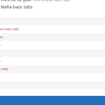
Mafia bass tabs
ore bass tabs
bs
s
s
s
s tabs