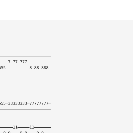
——————————————————————|
————7—77—777——————————|
555——————————8—88—888—|
——————————————————————|
——————————————————————|
——————————————————————|
555—33333333—77777777—|
——————————————————————|
——————11—————11———————|
——9—9————9—9————9—9———|