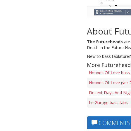
About Fut
The Futureheads
are 
Death in the Future He
New to bass tablature?
More Futurehead
Hounds Of Love bass 
Hounds Of Love (ver 2
Decent Days And Nigh
Le Garage bass tabs
COMMENTS