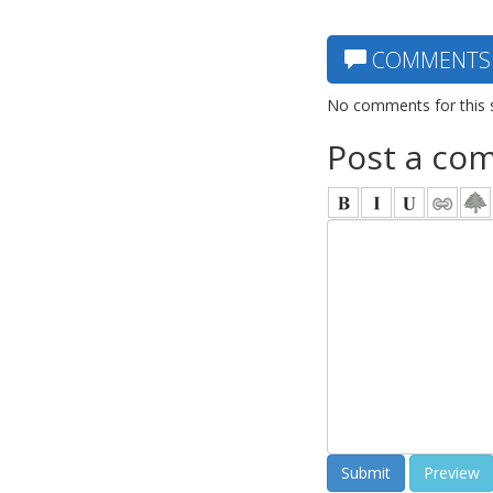
COMMENTS
No comments for this 
Post a co