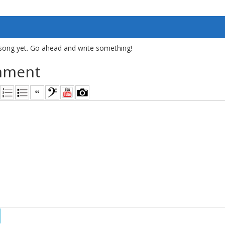
song yet. Go ahead and write something!
mment