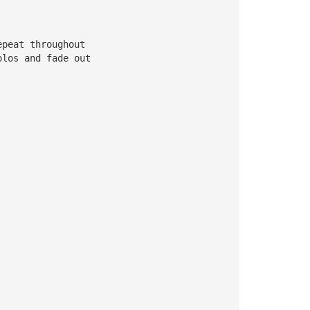
epeat throughout
olos and fade out