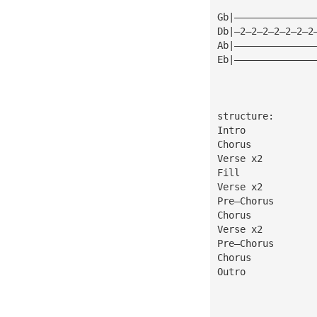
Gb|——————————————
Db|—2—2—2—2—2—2—2
Ab|——————————————
Eb|——————————————
structure:
Intro
Chorus
Verse x2
Fill
Verse x2
Pre—Chorus
Chorus
Verse x2
Pre—Chorus
Chorus
Outro