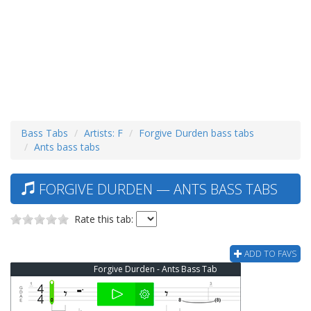
Bass Tabs
Artists: F
Forgive Durden bass tabs
Ants bass tabs
FORGIVE DURDEN — ANTS BASS TABS
Rate this tab:
ADD TO FAVS
Forgive Durden - Ants Bass Tab