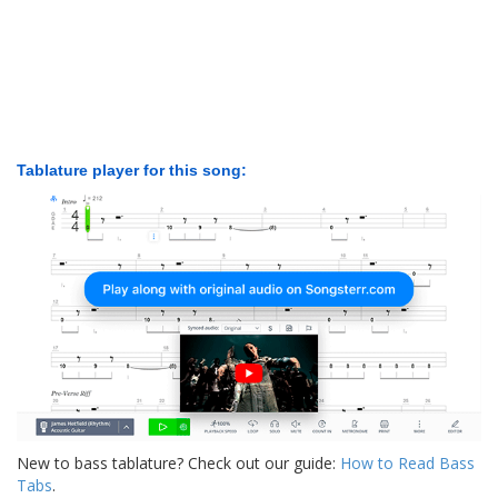
Tablature player for this song:
New to bass tablature? Check out our guide:
How to Read Bass
Tabs
.