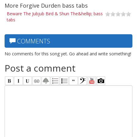
More Forgive Durden bass tabs
Beware The Jubjub Bird & Shun The&hellip; bass
tabs
COMMENTS
No comments for this song yet. Go ahead and write something!
Post a comment