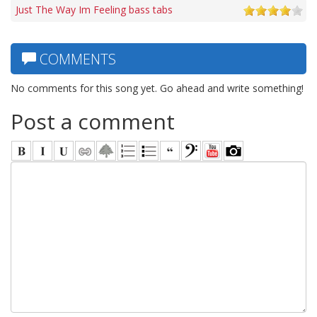
Just The Way Im Feeling bass tabs
COMMENTS
No comments for this song yet. Go ahead and write something!
Post a comment