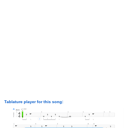
Tablature player for this song: