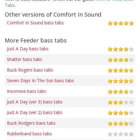
Tabs
.
Other versions of Comfort In Sound
Comfort In Sound bass tabs
More Feeder bass tabs
Just A Day bass tabs
Shatter bass tabs
Buck Rogers bass tabs
Seven Days In The Sun bass tabs
Insomnia bass tabs
Just A Day (ver 3) bass tabs
Just A Day (ver 2) bass tabs
Buck Rodgers bass tabs
Rubberband bass tabs