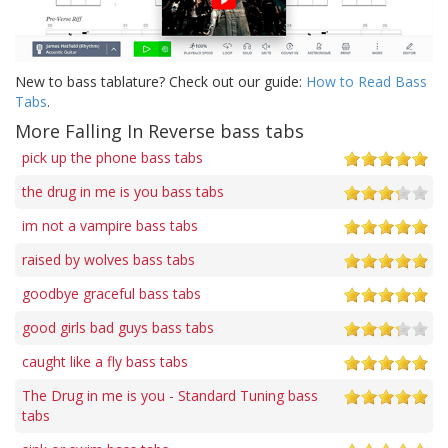
New to bass tablature? Check out our guide:
How to Read Bass
Tabs
.
More Falling In Reverse bass tabs
pick up the phone bass tabs
the drug in me is you bass tabs
im not a vampire bass tabs
raised by wolves bass tabs
goodbye graceful bass tabs
good girls bad guys bass tabs
caught like a fly bass tabs
The Drug in me is you - Standard Tuning bass
tabs