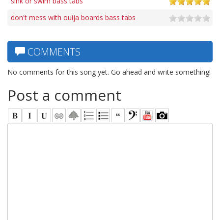
sink or swim bass tabs
don't mess with ouija boards bass tabs
COMMENTS
No comments for this song yet. Go ahead and write something!
Post a comment