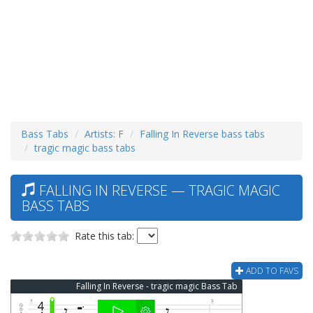
Bass Tabs
Artists: F
Falling In Reverse bass tabs
tragic magic bass tabs
FALLING IN REVERSE — TRAGIC MAGIC
BASS TABS
Rate this tab:
ADD TO FAVS
Falling In Reverse - tragic magic Bass Tab