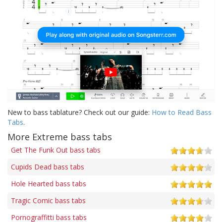
New to bass tablature? Check out our guide:
How to Read Bass
Tabs
.
More Extreme bass tabs
Get The Funk Out bass tabs
Cupids Dead bass tabs
Hole Hearted bass tabs
Tragic Comic bass tabs
Pornograffitti bass tabs