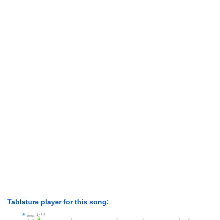
Tablature player for this song: