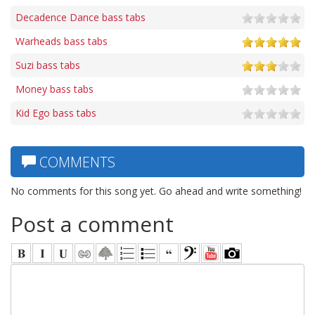
Decadence Dance bass tabs
Warheads bass tabs
Suzi bass tabs
Money bass tabs
Kid Ego bass tabs
COMMENTS
No comments for this song yet. Go ahead and write something!
Post a comment