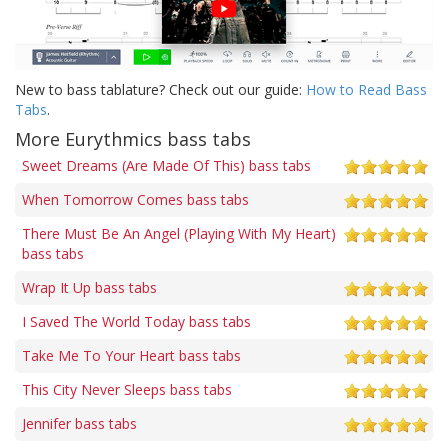
New to bass tablature? Check out our guide:
How to Read Bass
Tabs
.
More Eurythmics bass tabs
Sweet Dreams (Are Made Of This) bass tabs
When Tomorrow Comes bass tabs
There Must Be An Angel (Playing With My Heart)
bass tabs
Wrap It Up bass tabs
I Saved The World Today bass tabs
Take Me To Your Heart bass tabs
This City Never Sleeps bass tabs
Jennifer bass tabs