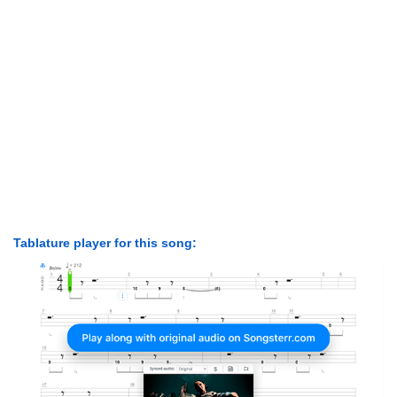
Tablature player for this song: