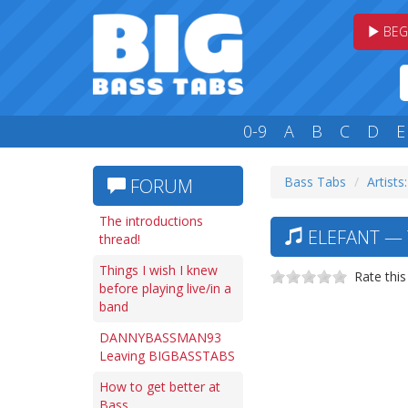
BEG
0-9
A
B
C
D
E
Bass Tabs
Artists:
FORUM
The introductions
ELEFANT — 
thread!
Things I wish I knew
Rate this
before playing live/in a
band
DANNYBASSMAN93
Leaving BIGBASSTABS
How to get better at
Bass