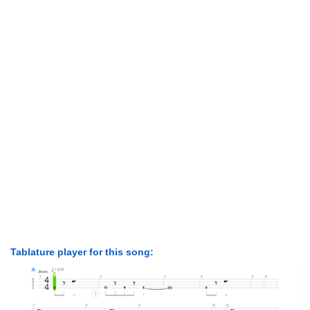
Tablature player for this song: