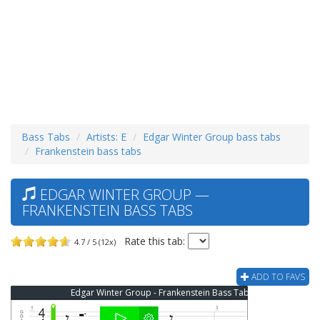
Bass Tabs
Artists: E
Edgar Winter Group bass tabs
Frankenstein bass tabs
EDGAR WINTER GROUP —
FRANKENSTEIN BASS TABS
Rate this tab:
4.7 / 5 (12x)
ADD TO FAVS
Edgar Winter Group - Frankenstein Bass Tab