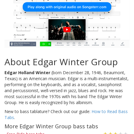
About Edgar Winter Group
Edgar Holland Winter
(born December 28, 1946, Beaumont,
Texas) is an American musician. Edgar is a multi-instrumentalist,
performing on the keyboards, and as a vocalist, saxophonist
and percussionist, well-versed in jazz, blues and rock. He was
most successful in the 1970s with his band The Edgar Winter
Group. He is easily recognized by his albinism.
New to bass tablature? Check out our guide:
How to Read Bass
Tabs
.
More Edgar Winter Group bass tabs