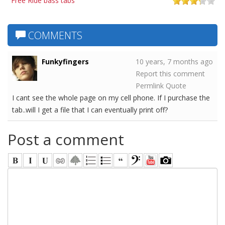
Free Ride bass tabs
COMMENTS
Funkyfingers
10 years, 7 months ago
Report this comment
Permlink
Quote
I cant see the whole page on my cell phone. If I purchase the
tab..will I get a file that I can eventually print off?
Post a comment