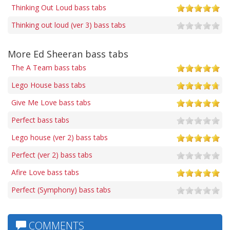
Thinking Out Loud bass tabs
Thinking out loud (ver 3) bass tabs
More Ed Sheeran bass tabs
The A Team bass tabs
Lego House bass tabs
Give Me Love bass tabs
Perfect bass tabs
Lego house (ver 2) bass tabs
Perfect (ver 2) bass tabs
Afire Love bass tabs
Perfect (Symphony) bass tabs
COMMENTS