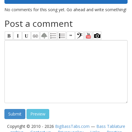
No comments for this song yet. Go ahead and write something!
Post a comment
Copyright © 2010 - 2026
BigBassTabs.com
—
Bass Tablature