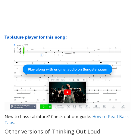
Tablature player for this song:
New to bass tablature? Check out our guide:
How to Read Bass
Tabs
.
Other versions of Thinking Out Loud