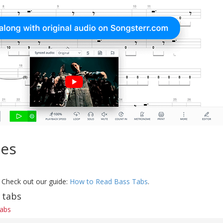
les
 Check out our guide:
How to Read Bass Tabs
.
 tabs
tabs