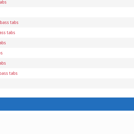
tabs
 bass tabs
ass tabs
tabs
bs
abs
 bass tabs
s