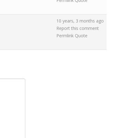
Permlink
Quote
10 years, 3 months ago
Report this comment
Permlink
Quote