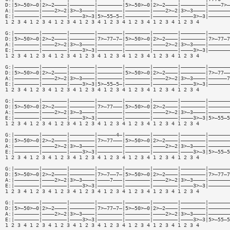
D:|5>—50>—0|2>—2————|————————|————————|5>—50>—0|2>—2————|————————|————7>—
A:|————————|————2>—2|3>—3————|————————|————————|————2>—2|3>—3————|———————
E:|————————|————————|————3>—3|5>—55—5—|————————|————————|————3>—3|———————
1 2 3 4 1 2 3 4 1 2 3 4 1 2 3 4 1 2 3 4 1 2 3 4 1 2 3 4 1 2 3 4
G:|————————|————————|————————|————————|————————|————————|————————|———————
D:|5>—50>—0|2>—2————|————————|7>—77—7—|5>—50>—0|2>—2————|————————|7>—77—7
A:|————————|————2>—2|3>—3————|————————|————————|————2>—2|3>—3————|———————
E:|————————|————————|————3>—3|————————|————————|————————|————3>—3|———————
1 2 3 4 1 2 3 4 1 2 3 4 1 2 3 4 1 2 3 4 1 2 3 4 1 2 3 4 1 2 3 4
G:|————————|————————|————————|————————|————————|————————|————————|———————
D:|5>—50>—0|2>—2————|————————|————————|5>—50>—0|2>—2————|————————|7>—77——
A:|————————|————2>—2|3>—3————|————————|————————|————2>—2|3>—3————|——————7
E:|————————|————————|————3>—3|5>—55—5—|————————|————————|————3>—3|———————
1 2 3 4 1 2 3 4 1 2 3 4 1 2 3 4 1 2 3 4 1 2 3 4 1 2 3 4 1 2 3 4
G:|————————|————————|————————|————————|————————|————————|————————|———————
D:|5>—50>—0|2>—2————|————————|7>—77———|5>—50>—0|2>—2————|————————|———————
A:|————————|————2>—2|3>—3————|————————|————————|————2>—2|3>—3————|———————
E:|————————|————————|————3>—3|————————|————————|————————|————3>—3|5>—55—5
1 2 3 4 1 2 3 4 1 2 3 4 1 2 3 4 1 2 3 4 1 2 3 4 1 2 3 4 1 2 3 4
G:|————————|————————|————————|——————4—|————————|————————|————————|———————
D:|5>—50>—0|2>—2————|————————|7>—77———|5>—50>—0|2>—2————|————————|———————
A:|————————|————2>—2|3>—3————|————————|————————|————2>—2|3>—3————|———————
E:|————————|————————|————3>—3|————————|————————|————————|————3>—3|5>—55—5
1 2 3 4 1 2 3 4 1 2 3 4 1 2 3 4 1 2 3 4 1 2 3 4 1 2 3 4 1 2 3 4
G:|————————|————————|————————|————————|————————|————————|————————|———————
D:|5>—50>—0|2>—2————|————————|7>—7——7—|5>—50>—0|2>—2————|————————|7>—77—7
A:|————————|————2>—2|3>—3————|————7———|————————|————2>—2|3>—3————|———————
E:|————————|————————|————3>—3|————————|————————|————————|————3>—3|———————
1 2 3 4 1 2 3 4 1 2 3 4 1 2 3 4 1 2 3 4 1 2 3 4 1 2 3 4 1 2 3 4
G:|————————|————————|————————|————————|————————|————————|————————|———————
D:|5>—50>—0|2>—2————|————————|7>—77—7—|5>—50>—0|2>—2————|————————|———————
A:|————————|————2>—2|3>—3————|————————|————————|————2>—2|3>—3————|———————
E:|————————|————————|————3>—3|————————|————————|————————|————3>—3|5>—55—5
1 2 3 4 1 2 3 4 1 2 3 4 1 2 3 4 1 2 3 4 1 2 3 4 1 2 3 4 1 2 3 4