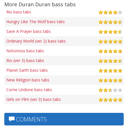
More Duran Duran bass tabs
Rio bass tabs
Hungry Like The Wolf bass tabs
Save A Prayer bass tabs
Ordinary World (ver 2) bass tabs
Notorious bass tabs
Rio (ver 3) bass tabs
Planet Earth bass tabs
New Religion bass tabs
Come Undone bass tabs
Girls on Film (ver 3) bass tabs
COMMENTS