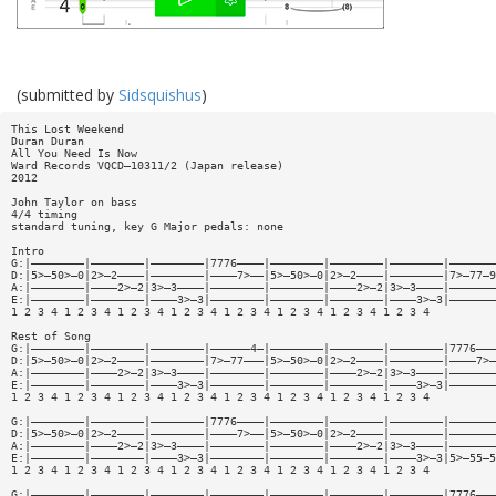
(submitted by
Sidsquishus
)
This Lost Weekend
Duran Duran
All You Need Is Now
Ward Records VQCD—10311/2 (Japan release)
2012
John Taylor on bass
4/4 timing
standard tuning, key G Major pedals: none
Intro
G:|————————|————————|————————|7776————|————————|————————|————————|———————
D:|5>—50>—0|2>—2————|————————|————7>——|5>—50>—0|2>—2————|————————|7>—77—9
A:|————————|————2>—2|3>—3————|————————|————————|————2>—2|3>—3————|———————
E:|————————|————————|————3>—3|————————|————————|————————|————3>—3|———————
1 2 3 4 1 2 3 4 1 2 3 4 1 2 3 4 1 2 3 4 1 2 3 4 1 2 3 4 1 2 3 4
Rest of Song
G:|————————|————————|————————|——————4—|————————|————————|————————|7776———
D:|5>—50>—0|2>—2————|————————|7>—77———|5>—50>—0|2>—2————|————————|————7>—
A:|————————|————2>—2|3>—3————|————————|————————|————2>—2|3>—3————|———————
E:|————————|————————|————3>—3|————————|————————|————————|————3>—3|———————
1 2 3 4 1 2 3 4 1 2 3 4 1 2 3 4 1 2 3 4 1 2 3 4 1 2 3 4 1 2 3 4
G:|————————|————————|————————|7776————|————————|————————|————————|———————
D:|5>—50>—0|2>—2————|————————|————7>——|5>—50>—0|2>—2————|————————|———————
A:|————————|————2>—2|3>—3————|————————|————————|————2>—2|3>—3————|———————
E:|————————|————————|————3>—3|————————|————————|————————|————3>—3|5>—55—5
1 2 3 4 1 2 3 4 1 2 3 4 1 2 3 4 1 2 3 4 1 2 3 4 1 2 3 4 1 2 3 4
G:|————————|————————|————————|————————|————————|————————|————————|7776———