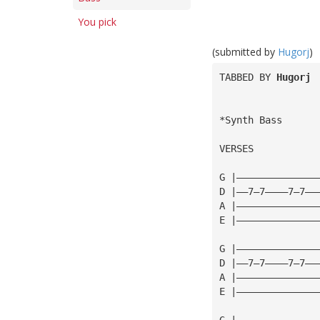
You pick
(submitted by
Hugorj
)
TABBED BY 
Hugorj
*Synth Bass
VERSES
G |——————————————
D |——7—7————7—7——
A |——————————————
E |——————————————
G |——————————————
D |——7—7————7—7——
A |——————————————
E |——————————————
G |——————————————