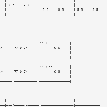
———|—7—7—————7—7—————|—————————————————|—————————————|
———|—————————————————|—5—5—————5—5—————|—5—5—————5—5—|
———|—————————————————|—————————————————|—————————————|
———————|————————————|77—0—55—————————|
3>—————|77—0—7>—————|————————0—5—————|
———————|————————————|————————————————|
———————|————————————|————————————————|
———————|————————————|77—0—55—————————|
3>—————|77—0—7>—————|————————0—5—————|
———————|————————————|————————————————|
———————|————————————|————————————————|
———|—————————————————|—————————————————|—————————————|
———|—7—7—————7—7—————|—————————————————|—————————————|