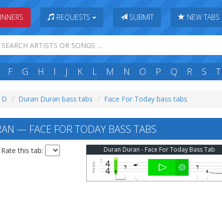
INNERS
REQUESTS
SUBMIT
NEW TABS
F
G
H
I
J
K
L
M
N
O
P
Q
R
S
T
: D
Duran Duran bass tabs
Face For Today bass tabs
N — FACE FOR TODAY BASS TABS
Duran Duran - Face For Today Bass Tab
Rate this tab: