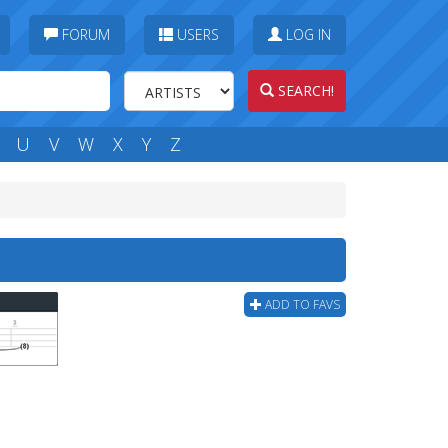
FORUM
USERS
LOG IN
SEARCH!
U
V
W
X
Y
Z
ADD TO FAVS