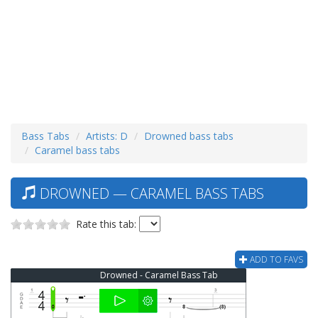
Bass Tabs
Artists: D
Drowned bass tabs
Caramel bass tabs
DROWNED — CARAMEL BASS TABS
Rate this tab:
ADD TO FAVS
Drowned - Caramel Bass Tab