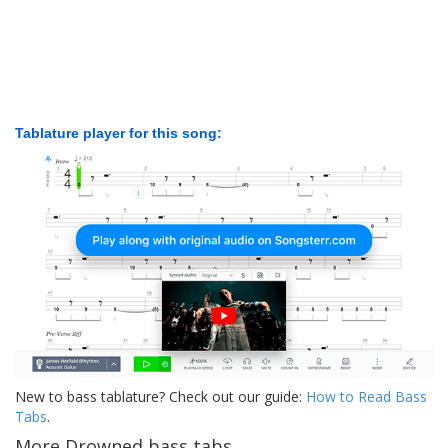
Tablature player for this song:
New to bass tablature? Check out our guide:
How to Read Bass
Tabs
.
More Drowned bass tabs