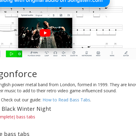
gonforce
nglish power metal band from London, formed in 1999. They are known 
eir music to add to their retro video game-influenced sound.
 Check out our guide:
How to Read Bass Tabs
.
f Black Winter Night
omplete) bass tabs
e bass tabs