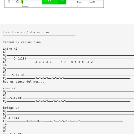
————————————————————————————————————————
todo lo miro / dos minutos
————————————————————————————————————————
tabbed by carlos pino
intro x2
G]———————————————————————————————————————————————————————————————————————
D]———————————————————————————————————————————————————————————————————————
A]————5—(x13)————————————————————————————————————————————————————————————
E]————————————————3—3—3—3—3—————7—7———5—5—5—5——3—2—————————————————
x4
G]———————————————————————————————————————————————————————————————————————
D]———————————————————————————————————————————————————————————————————————
A]———5—(x13)—————————————————————————————————————————————————————————————
E]————————————————3—3—3—3——5—5—5—5—————————————————————————————————————
hoy es cinco del mes...
coro x2
G]———————————————————————————————————————————————————————————————————————
D]———————————————————————————————————————————————————————————————————————
A]——5—(x13)——————————————————————————————————————————————————————————————
E]————————————————3—3—3—3———5—5—5—5————————————————————————————————————
bridge x2
G]———————————————————————————————————————————————————————————————————————
D]———————————————————————————————————————————————————————————————————————
A]—5—(x13)———————————————————————————————————————————————————————————————
E]———————————3—3—3—3—3————7—7——5—5—5—5——3—2————————————————————————
x4
G]———————————————————————————————————————————————————————————————————————
D]———————————————————————————————————————————————————————————————————————