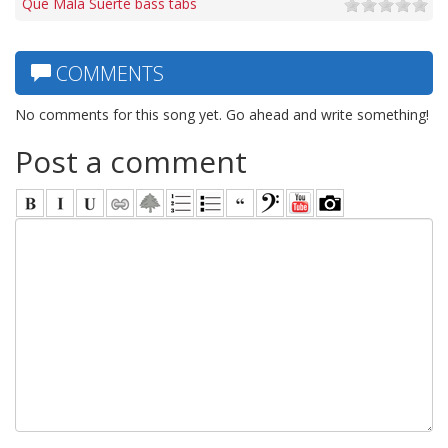
Que Mala Suerte bass tabs
COMMENTS
No comments for this song yet. Go ahead and write something!
Post a comment