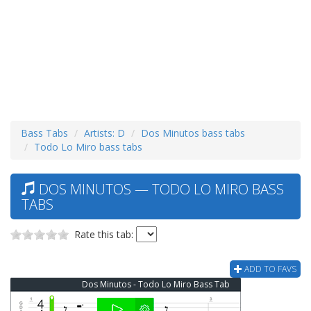
Bass Tabs
Artists: D
Dos Minutos bass tabs
Todo Lo Miro bass tabs
DOS MINUTOS — TODO LO MIRO BASS
TABS
Rate this tab:
ADD TO FAVS
Dos Minutos - Todo Lo Miro Bass Tab