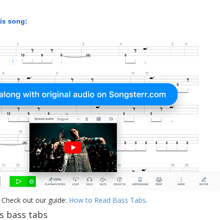
his song:
 Check out our guide:
How to Read Bass Tabs
.
s bass tabs