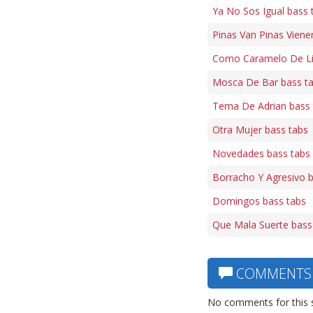
Ya No Sos Igual bass 
Pinas Van Pinas Viene
Como Caramelo De Li
Mosca De Bar bass t
Tema De Adrian bass 
Otra Mujer bass tabs
Novedades bass tabs
Borracho Y Agresivo 
Domingos bass tabs
Que Mala Suerte bass
COMMENTS
No comments for this 