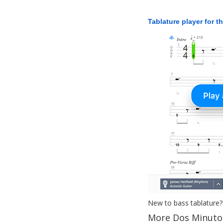
Tablature player for t
New to bass tablature?
More Dos Minuto