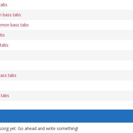
tabs
n bass tabs
mon bass tabs
abs
tabs
bass tabs
 tabs
song yet. Go ahead and write something!