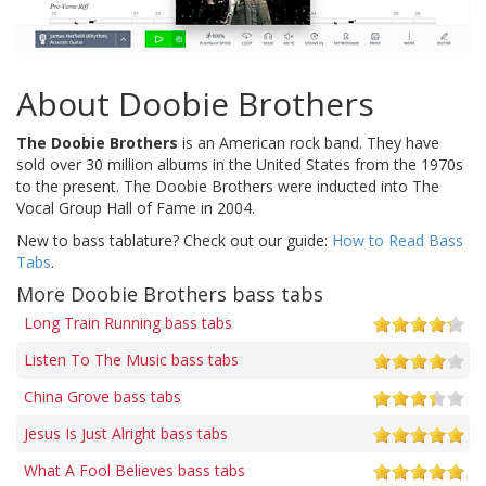
About Doobie Brothers
The Doobie Brothers
is an American rock band. They have
sold over 30 million albums in the United States from the 1970s
to the present. The Doobie Brothers were inducted into The
Vocal Group Hall of Fame in 2004.
New to bass tablature? Check out our guide:
How to Read Bass
Tabs
.
More Doobie Brothers bass tabs
Long Train Running bass tabs
Listen To The Music bass tabs
China Grove bass tabs
Jesus Is Just Alright bass tabs
What A Fool Believes bass tabs