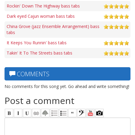
Rockin' Down The Highway bass tabs
Dark eyed Cajun woman bass tabs
China Grove (jazz Ensemble Arrangement) bass
tabs
It Keeps You Runnin' bass tabs
Takin' It To The Streets bass tabs
COMMENTS
No comments for this song yet. Go ahead and write something!
Post a comment