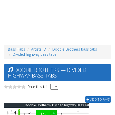
Bass Tabs
Artists: D
Doobie Brothers bass tabs
Divided highway bass tabs
DOOBIE BROTHERS — DIVIDED
HIGHWAY BASS TABS
Rate this tab:
ADD TO FAVS
Doobie Brothers - Divided highway Bass Tab