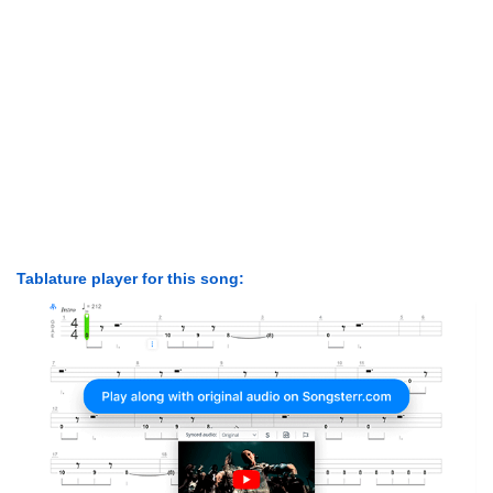
Tablature player for this song: