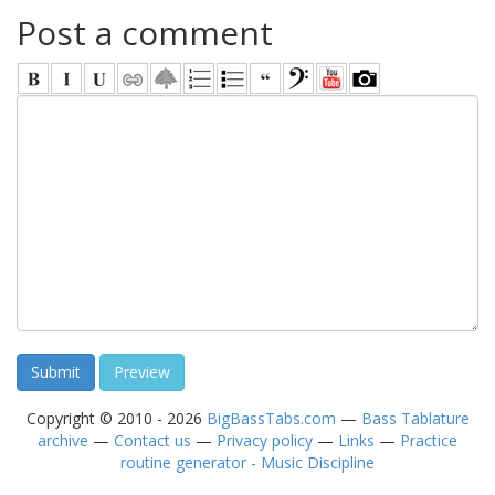
Post a comment
Copyright © 2010 - 2026
BigBassTabs.com
—
Bass Tablature
archive
—
Contact us
—
Privacy policy
—
Links
—
Practice
routine generator - Music Discipline