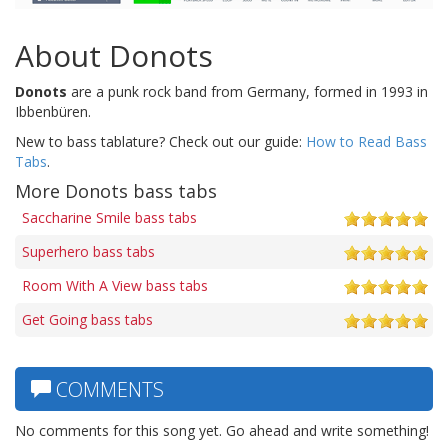
About Donots
Donots
are a punk rock band from Germany, formed in 1993 in
Ibbenbüren.
New to bass tablature? Check out our guide:
How to Read Bass
Tabs
.
More Donots bass tabs
Saccharine Smile bass tabs
Superhero bass tabs
Room With A View bass tabs
Get Going bass tabs
COMMENTS
No comments for this song yet. Go ahead and write something!