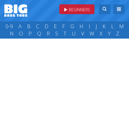
BEGINNERS
0-9
A
B
C
D
E
F
G
H
I
J
K
L
M
N
O
P
Q
R
S
T
U
V
W
X
Y
Z