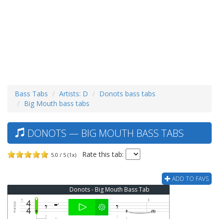
Bass Tabs
Artists: D
Donots bass tabs
Big Mouth bass tabs
DONOTS — BIG MOUTH BASS TABS
Rate this tab:
5.0 / 5 (1x)
ADD TO FAVS
Donots - Big Mouth Bass Tab