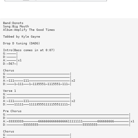
Band:Donots
Song:Big Mouth
Album:Amplify The Good Times
Tabbed by Kyle Gayne
Drop D tuning (DADG)
Intro(Bass comes in at 0:07)
G:—————|
D:—————|
A:—————|x1
D:—567—|
Chorus
G:——————————————————————————————————|
D:——————————————————————————————————|
A:—111—————111——————————————————————|x2
D:————1—111———1—1135551—1115551—111—|
Verse 1
G:——————————————————————————————————|
D:——————————————————————————————————|
A:—111—————111——————————————————————|x2
D:————11111———111135551111155511111—|
Pre Chorus
G:——————————————————————————————————————————————————————————————————|
D:——————————————————————————————————————————————————————————————————|
A:—33333333————————666666666666666611111111————————666666666————————|x1
D:—————————55555555————————————————————————55555555—————————————————|
Chorus
G:——————————————————————————————————|