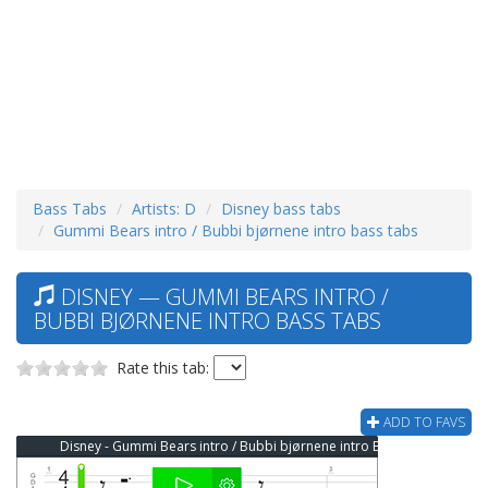
Bass Tabs
Artists: D
Disney bass tabs
Gummi Bears intro / Bubbi bjørnene intro bass tabs
DISNEY — GUMMI BEARS INTRO /
BUBBI BJØRNENE INTRO BASS TABS
Rate this tab:
ADD TO FAVS
Disney - Gummi Bears intro / Bubbi bjørnene intro Bass Tab