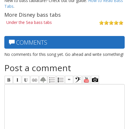
New to bass tablature? Check out our guide:
How to Read Bass
Tabs
.
More Disney bass tabs
Under the Sea bass tabs
COMMENTS
No comments for this song yet. Go ahead and write something!
Post a comment