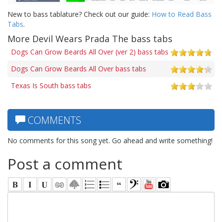
New to bass tablature? Check out our guide:
How to Read Bass
Tabs
.
More Devil Wears Prada The bass tabs
Dogs Can Grow Beards All Over (ver 2) bass tabs
Dogs Can Grow Beards All Over bass tabs
Texas Is South bass tabs
COMMENTS
No comments for this song yet. Go ahead and write something!
Post a comment