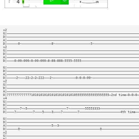
x2
G|———————————————————————————————————————————————————————————————————————
D|———————————————————————————————————————————————————————————————————————
A|———————————————————————————————————————————————————————————————————————
D|——————0~————————————————8~———————————————————5~————————————————————————
x2
G|———————————————————————————————————————————————————————————————————————
D|———————————————————————————————————————————————————————————————————————
A|———————————————————————————————————————————————————————————————————————
D|————0—00—000—0—00—000—8—88—888—5555—5555———————————————————————————————
G|———————————————————————————————————————————————————————————————————————
D|———————————————————————————————————————————————————————————————————————
A|———————————————————————————————————————————————————————————————————————
D|—————2~———22—2—2—222———2~————————————0—0—0—00~—————————————————————————
x2
G|———————————————————————————————————————————————————————————————————————
D|———————————————————————————————————————————————————————————————————————
A|———————————————————————————————————————————————————————————————————————
D|7777777777777101010101010101010101010555555555555555555—2nd time—0—0—0—
x4
G|———————————————————————————————————————————————————————————————————————
D|———————————————————————————————————————————————————————————————————————
A|———————7~—5—————————————————————7~————————55553333—————————————————————
D|————7—————————7————5————3————7————————7——————————————————————4th time——
G|———————————————————————————————————————————————————————————————————————
D|———————————————————————————————————————————————————————————————————————
A|————————————————————————5——3———————————————————————————————————————————
D|——————0~——————————————————————————————————————————0————————————————————
x2
G|———————————————————————————————————————————————————————————————————————