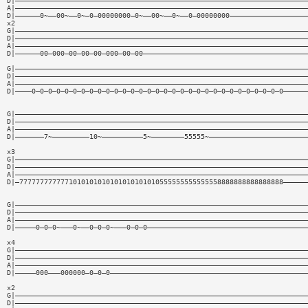
D|———————————————————————————————————————————————————————————————————————
A|———————————————————————————————————————————————————————————————————————
D|——————0~——00~——0~—0—00000000—0~——00~——0~——0—00000000———————————————————
x2
G|———————————————————————————————————————————————————————————————————————
D|———————————————————————————————————————————————————————————————————————
A|———————————————————————————————————————————————————————————————————————
D|——————00—000—00—00—00—000—00—00————————————————————————————————————————
G|———————————————————————————————————————————————————————————————————————
D|———————————————————————————————————————————————————————————————————————
A|———————————————————————————————————————————————————————————————————————
D|————0—0—0—0—0—0—0—0—0—0—0—0—0—0—0—0—0—0—0—0—0—0—0—0—0—0—0—0—0—0—0——————
G|———————————————————————————————————————————————————————————————————————
D|———————————————————————————————————————————————————————————————————————
A|———————————————————————————————————————————————————————————————————————
D|———————7~—————————10~——————————5~————————55555~————————————————————————
x3
G|———————————————————————————————————————————————————————————————————————
D|———————————————————————————————————————————————————————————————————————
A|———————————————————————————————————————————————————————————————————————
D|—7777777777771010101010101010101010555555555555558888888888888888——————
G|———————————————————————————————————————————————————————————————————————
D|———————————————————————————————————————————————————————————————————————
A|———————————————————————————————————————————————————————————————————————
D|—————0—0—0~———0~——0—0—0~———0—0—0———————————————————————————————————————
x4
G|———————————————————————————————————————————————————————————————————————
D|———————————————————————————————————————————————————————————————————————
A|———————————————————————————————————————————————————————————————————————
D|—————000———000000—0—0—0————————————————————————————————————————————————
x2
G|———————————————————————————————————————————————————————————————————————
D|———————————————————————————————————————————————————————————————————————