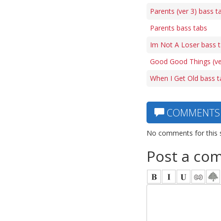
Parents (ver 3) bass t
Parents bass tabs
Im Not A Loser bass 
Good Good Things (ve
When I Get Old bass t
COMMENTS
No comments for this 
Post a co