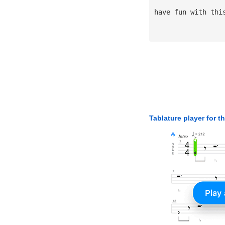
have fun with thi
Tablature player for t